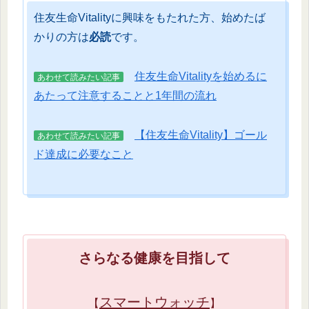
住友生命Vitalityに興味をもたれた方、始めたば
かりの方は
必読
です。
住友生命Vitalityを始めるに
あわせて読みたい記事
あたって注意することと1年間の流れ
【住友生命Vitality】ゴール
あわせて読みたい記事
ド達成に必要なこと
さらなる健康を目指して
スマートウォッチ
【
】