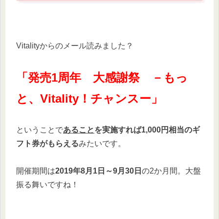
Vitalityからのメール読みました？
「発売1周年 大感謝祭 －もっ
と、Vitality！チャンスー」
ということで
あること
を実施すれば1,000円相当のギ
フト券がもらえる
みたいです。
開催期間は
2019年8月1日～9月30日
の2か月間。大盤
振る舞いですね！