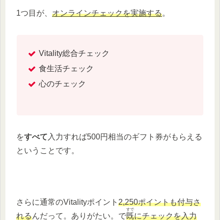
1つ目が、
オンラインチェックを実施する
。
Vitality総合チェック
食生活チェック
心のチェック
を
すべて
入力すれば500円相当のギフト券がもらえる
ということです。
さらに通常のVitalityポイント
2,250ポイントも付与さ
すで
れる
んだって。ありがたい。で
既
にチェックを入力