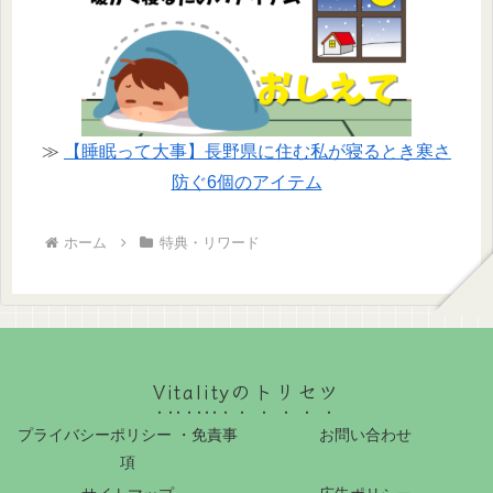
≫
【睡眠って大事】長野県に住む私が寝るとき寒さ
防ぐ6個のアイテム
ホーム
特典・リワード
Vitalityのトリセツ
プライバシーポリシー ・免責事
お問い合わせ
項