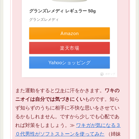
グランズレメディ レギュラー 50g
グランズレメディ
Amazon
楽天市場
Yahooショッピング
ポチップ
また運動をすると
ワキ
に汗をかきます。
ワキの
ニオイは自分では気づきにくい
ものです。知ら
ず知らずのうちに相手に不快な思いをさせてい
るかもしれません。ですから少しでも心配であ
れば対策をしましょう。≫
ワキガが気になる３
０代男性がソフトストーンを使ってみた
（姉妹