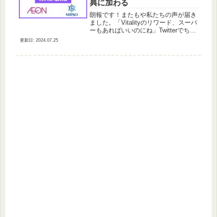
典に加わる
朗報です！またもや私たちの声が届き
ました。「Vitalityのリワード、スーパ
ーもあればいいのにね」Twitterでちょ
いちょいつぶやかれるこのセリフ。こ
2024.07.25
の声が届いたのか定かではありません
がVitalityの特典に「イオン」が新たに
加わると...