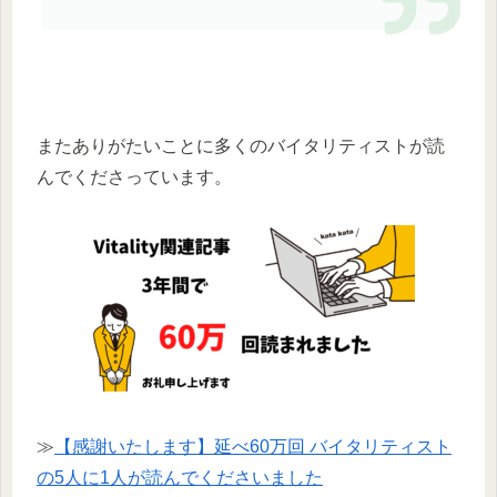
またありがたいことに多くのバイタリティストが読
んでくださっています。
≫
【感謝いたします】延べ60万回 バイタリティスト
の5人に1人が読んでくださいました