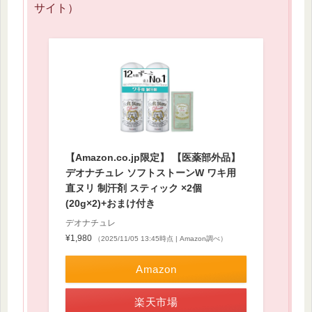
サイト）
【Amazon.co.jp限定】 【医薬部外品】
デオナチュレ ソフトストーンW ワキ用
直ヌリ 制汗剤 スティック ×2個
(20g×2)+おまけ付き
デオナチュレ
¥1,980
（2025/11/05 13:45時点 | Amazon調べ）
Amazon
楽天市場