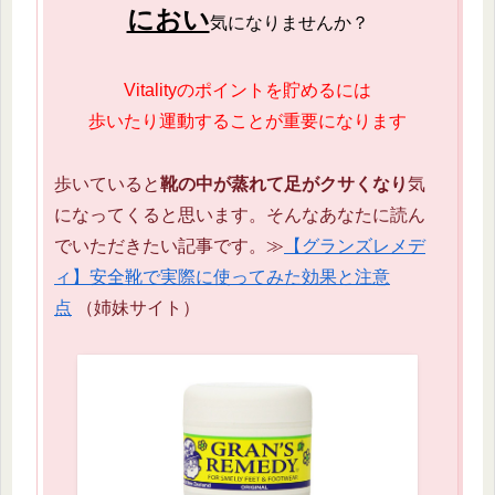
におい
気になりませんか？
Vitalityのポイントを貯めるには
歩いたり運動することが重要になります
歩いていると
靴の中が蒸れて足がクサくなり
気
になってくると思います。そんなあなたに読ん
でいただきたい記事です。≫
【グランズレメデ
ィ】安全靴で実際に使ってみた効果と注意
点
（姉妹サイト）