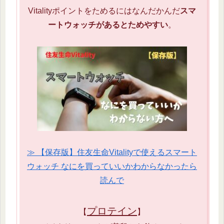
Vitalityポイントをためるにはなんだかんだ
スマ
ートウォッチがあるとためやすい
。
≫ 【保存版】住友生命Vitalityで使えるスマート
ウォッチ なにを買っていいかわからなかったら
読んで
プロテイン
【
】