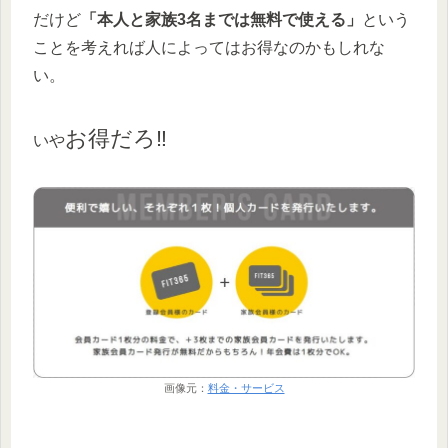
だけど
「本人と家族3名までは無料で使える」
という
ことを考えれば人によってはお得なのかもしれな
い。
お得だろ‼
いや
画像元：
料金・サービス