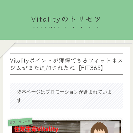
Vitalityのトリセツ
Vitalityポイントが獲得できるフィットネス
ジムがまた追加されたね【FIT365】
※本ページはプロモーションが含まれていま
す
特典・リワード