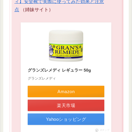
ィ】安全靴で実際に使ってみた効果と注意
点
（姉妹サイト）
グランズレメディ レギュラー 50g
グランズレメディ
Amazon
楽天市場
Yahooショッピング
ポチップ