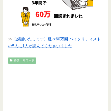
≫
【感謝いたします】延べ60万回 バイタリティスト
の5人に1人が読んでくださいました
特典・リワード