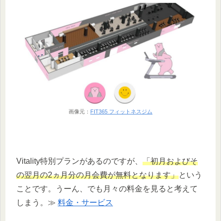
画像元：
FIT365 フィットネスジム
Vitality特別プランがあるのですが、
「初月およびそ
の翌月の2ヵ月分の月会費が無料となります」
という
ことです。うーん、でも月々の料金を見ると考えて
しまう。≫
料金・サービス