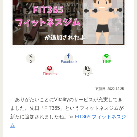
X
Facebook
LINE
Pinterest
コピー
2022.12.25
ありがたいことにVitalityのサービスが充実してき
ました。先日「FIT365」というフィットネスジムが
新たに追加されましたね。≫
FIT365 フィットネスジ
ム