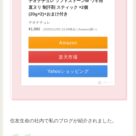
デオナチュレ ソフトストーンW ワキ用
直ヌリ 制汗剤 スティック ×2個
(20g×2)+おまけ付き
デオナチュレ
¥1,980
（2025/11/05 13:45時点 | Amazon調べ）
Amazon
楽天市場
Yahooショッピング
ポチップ
住友生命の社内で私のブログが紹介されました。