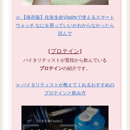
≫ 【保存版】住友生命Vitalityで使えるスマート
ウォッチ なにを買っていいかわからなかったら
読んで
プロテイン
【
】
バイタリティストが普段から飲んでいる
プロテイン
の紹介です。
≫ バイタリティストが教えてくれるおすすめの
プロテインと飲み方