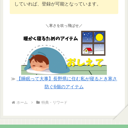
していれば、登録が可能となっています。
＼寒さを吹っ飛ばせ／
≫
【睡眠って大事】長野県に住む私が寝るとき寒さ
防ぐ6個のアイテム
ホーム
特典・リワード