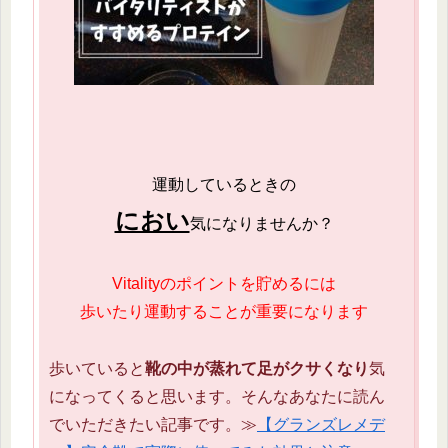
運動しているときの
におい
気になりませんか？
Vitalityのポイントを貯めるには
歩いたり運動することが重要になります
歩いていると
靴の中が蒸れて足がクサくなり
気
になってくると思います。そんなあなたに読ん
でいただきたい記事です。≫
【グランズレメデ