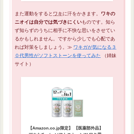
また運動をすると
ワキ
に汗をかきます。
ワキの
ニオイは自分では気づきにくい
ものです。知ら
ず知らずのうちに相手に不快な思いをさせてい
るかもしれません。ですから少しでも心配であ
れば対策をしましょう。≫
ワキガが気になる３
０代男性がソフトストーンを使ってみた
（姉妹
サイト）
【Amazon.co.jp限定】 【医薬部外品】