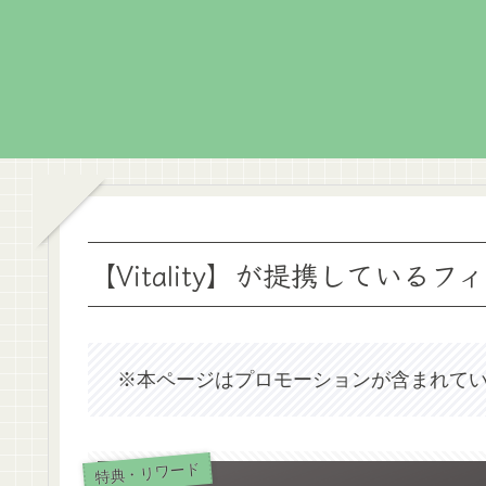
【Vitality】が提携してい
※本ページはプロモーションが含まれて
特典・リワード