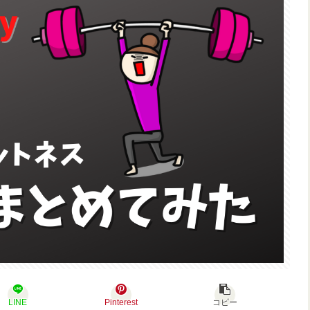
LINE
Pinterest
コピー