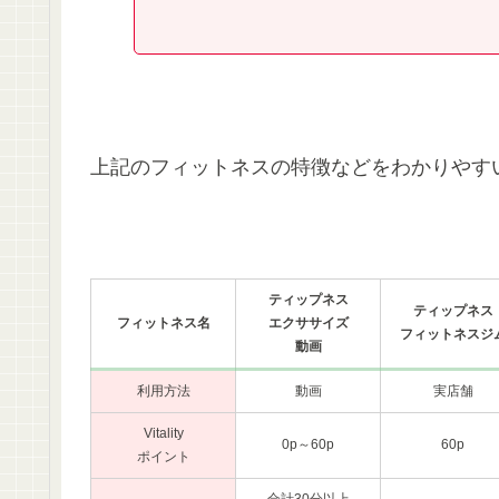
上記のフィットネスの特徴などをわかりやす
ティップネス
ティップネス
フィットネス名
エクササイズ
フィットネスジ
動画
利用方法
動画
実店舗
Vitality
0p～60p
60p
ポイント