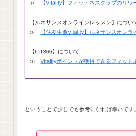
≫
【Vitality】フィットネスクラブの
【ルネサンスオンラインレッスン】につい
≫
【住友生命Vitality】ルネサンスオ
【FIT365】について
≫
Vitalityポイントが獲得できるフィッ
ということで少しでも参考になれば幸いです