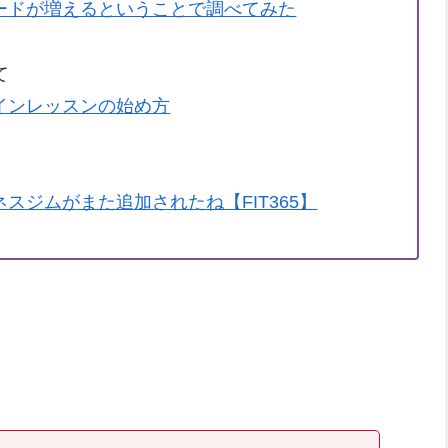
リワードが増えるということで調べてみた
て
ンラインレッスンの始め方
トネスジムがまた追加されたね【FIT365】
。