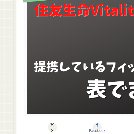
X
Facebook