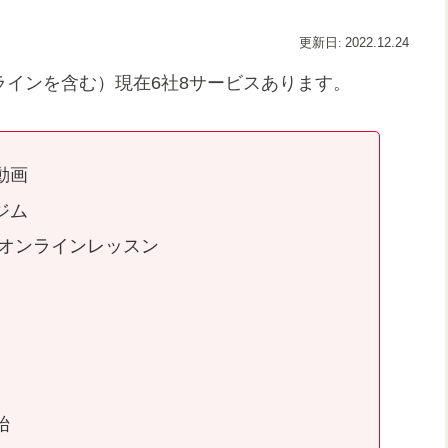
2022.12.24
オンラインを含む）現在6社8サービスあります。
動画
ジム
 オンラインレッスン
始