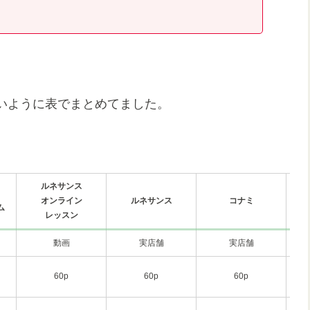
いように表でまとめてました。
ルネサンス
オンライン
ルネサンス
コナミ
ム
レッスン
動画
実店舗
実店舗
60p
60p
60p