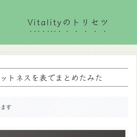
Vitalityのトリセツ
るフィットネスを表でまとめたみた
います