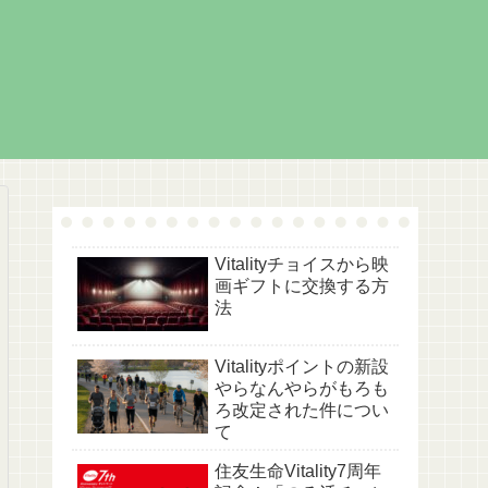
Vitalityチョイスから映
画ギフトに交換する方
法
Vitalityポイントの新設
やらなんやらがもろも
ろ改定された件につい
て
住友生命Vitality7周年