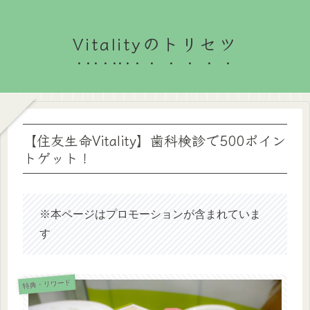
Vitalityのトリセツ
【住友生命Vitality】歯科検診で500ポイン
トゲット！
※本ページはプロモーションが含まれていま
す
特典・リワード