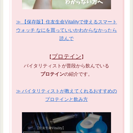
≫ 【保存版】住友生命Vitalityで使えるスマート
ウォッチ なにを買っていいかわからなかったら
読んで
プロテイン
【
】
バイタリティストが普段から飲んでいる
プロテイン
の紹介です。
≫ バイタリティストが教えてくれるおすすめの
プロテインと飲み方