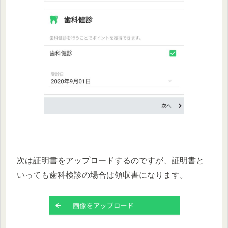
次は証明書をアップロードするのですが、証明書と
いっても歯科検診の場合は領収書になります。