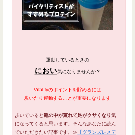
運動しているときの
におい
気になりませんか？
Vitalityのポイントを貯めるには
歩いたり運動することが重要になります
歩いていると
靴の中が蒸れて足がクサくなり
気
になってくると思います。そんなあなたに読ん
でいただきたい記事です。≫
【グランズレメデ