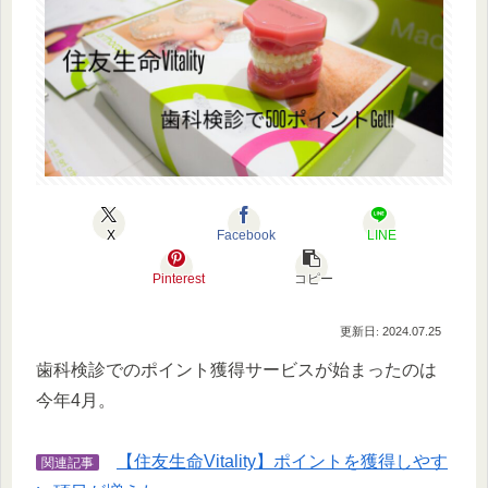
X
Facebook
LINE
Pinterest
コピー
2024.07.25
歯科検診でのポイント獲得サービスが始まったのは
今年4月。
【住友生命Vitality】ポイントを獲得しやす
関連記事