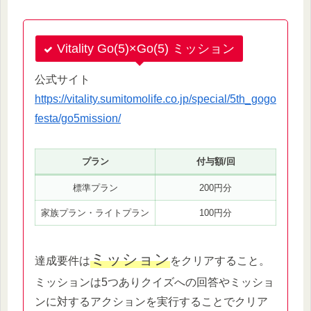
Vitality Go(5)×Go(5) ミッション
公式サイト
https://vitality.sumitomolife.co.jp/special/5th_gogo
festa/go5mission/
プラン
付与額/回
標準プラン
200円分
家族プラン・ライトプラン
100円分
ミッション
達成要件は
をクリアすること。
ミッションは5つありクイズへの回答やミッショ
ンに対するアクションを実行することでクリア