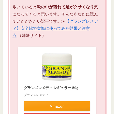
歩いていると
靴の中が蒸れて足がクサくなり
気
になってくると思います。そんなあなたに読ん
でいただきたい記事です。≫
【グランズレメデ
ィ】安全靴で実際に使ってみた効果と注意
点
（姉妹サイト）
グランズレメディ レギュラー 50g
グランズレメディ
Amazon