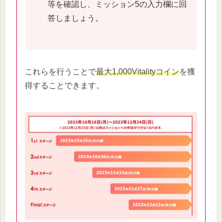
等を確認し、ミッション5の入力欄に回
答しましょう。
これらを行うことで
最大1,000Vitalityコイン
を獲
得することできます。