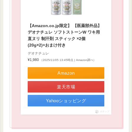
【Amazon.co.jp限定】 【医薬部外品】
デオナチュレ ソフトストーンW ワキ用
直ヌリ 制汗剤 スティック ×2個
(20g×2)+おまけ付き
デオナチュレ
¥1,980
（2025/11/05 13:45時点 | Amazon調べ）
Amazon
楽天市場
Yahooショッピング
ポチップ