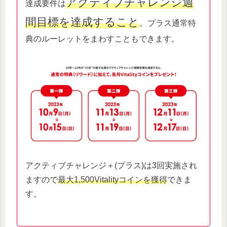
アクティブチャレンジ週
達成要件は
間目標を達成すること
。プラス通常特
典のルーレットをまわすこともできます。
アクティブチャレンジ＋(プラス)は3回実施され
ますので
最大1,500Vitalityコインを獲得
できま
す。