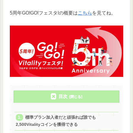
5周年GO!GO!フェスタ!の概要は
こちら
を見てね。
目次
標準プラン加入者だと頑張れば誰でも
2,500Vitalityコインを獲得できる