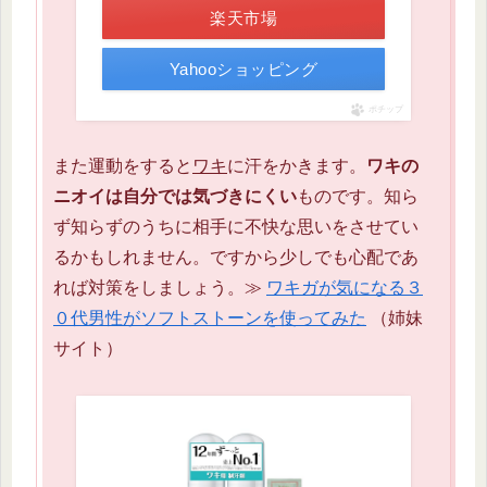
楽天市場
Yahooショッピング
ポチップ
また運動をすると
ワキ
に汗をかきます。
ワキの
ニオイは自分では気づきにくい
ものです。知ら
ず知らずのうちに相手に不快な思いをさせてい
るかもしれません。ですから少しでも心配であ
れば対策をしましょう。≫
ワキガが気になる３
０代男性がソフトストーンを使ってみた
（姉妹
サイト）