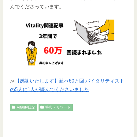
んでくださっています。
≫
【感謝いたします】延べ60万回 バイタリティスト
の5人に1人が読んでくださいました
Vitality日記
特典・リワード