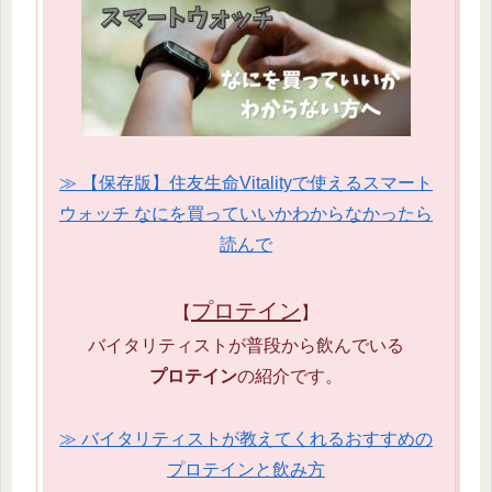
≫ 【保存版】住友生命Vitalityで使えるスマート
ウォッチ なにを買っていいかわからなかったら
読んで
プロテイン
【
】
バイタリティストが普段から飲んでいる
プロテイン
の紹介です。
≫ バイタリティストが教えてくれるおすすめの
プロテインと飲み方