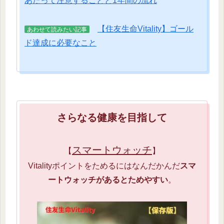
あたって注意することと1年間の流れ
【住友生命Vitality】ゴール
あわせて読みたい記事
ド達成に必要なこと
さらなる健康を目指して
スマートウォッチ
【
】
Vitalityポイントをためるにはなんだかんだ
スマ
ートウォッチがあるとためやすい
。