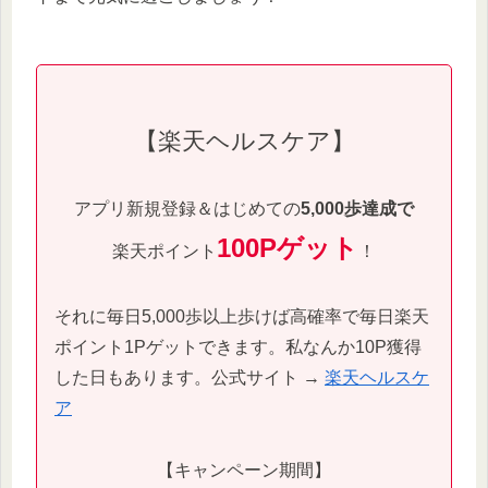
【楽天ヘルスケア】
アプリ新規登録＆はじめての
5,000歩達成で
100Pゲット
楽天ポイント
！
それに毎日5,000歩以上歩けば高確率で毎日楽天
ポイント1Pゲットできます。私なんか10P獲得
した日もあります。公式サイト →
楽天ヘルスケ
ア
【キャンペーン期間】