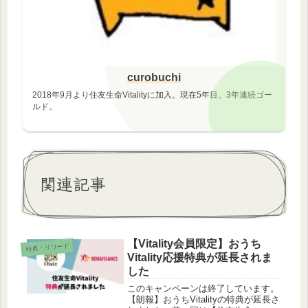
curobuchi
2018年9月より住友生命Vitalityに加入。現在5年目。3年連続ゴー
ルド。
関連記事
【Vitality会員限定】おうち
特典・リワード
Vitality応援特典が延長されま
した
このキャンペーンは終了しています。
【朗報】おうちVitalityの特典が延長さ