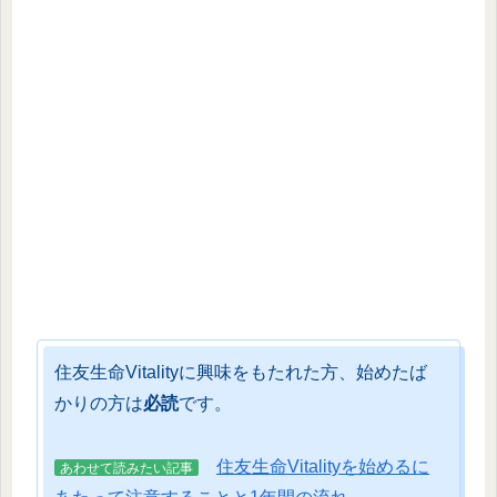
住友生命Vitalityに興味をもたれた方、始めたば
かりの方は
必読
です。
住友生命Vitalityを始めるに
あわせて読みたい記事