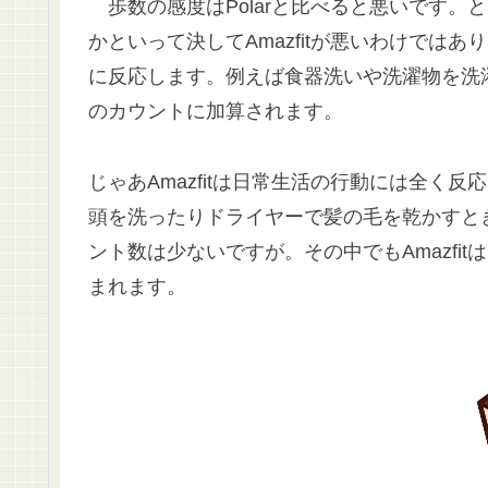
歩数の感度はPolarと比べると悪いです。と
かといって決してAmazfitが悪いわけではあ
に反応します。例えば食器洗いや洗濯物を洗
のカウントに加算されます。
じゃあAmazfitは日常生活の行動には全く
頭を洗ったりドライヤーで髪の毛を乾かすとき
ント数は少ないですが。その中でもAmazfi
まれます。