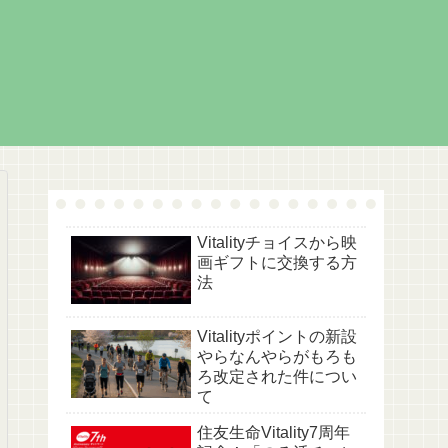
Vitalityチョイスから映
画ギフトに交換する方
法
Vitalityポイントの新設
やらなんやらがもろも
ろ改定された件につい
て
住友生命Vitality7周年