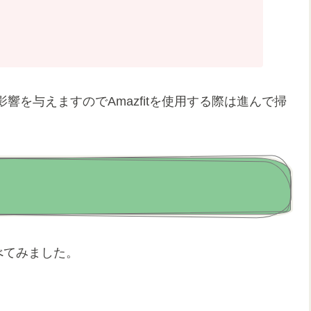
を与えますのでAmazfitを使用する際は進んで掃
比べてみました。