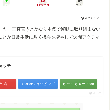
LINE
Pinterest
コピー
2023.05.23
ちました。正直言うとかなり本気で運動に取り組まない
私はなんとか日常生活に歩く機会を増やして週間アクティ
トウォッチ
市場
Yahooショッピング
ビックカメラ.com
ポチップ