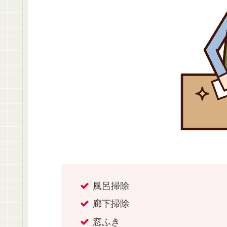
風呂掃除
廊下掃除
窓ふき