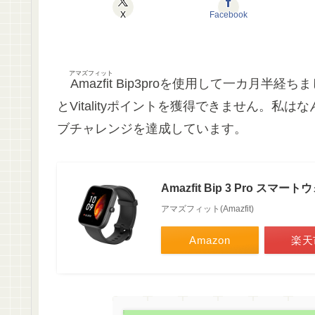
X
Facebook
アマズフィット
Amazfit
Bip3proを使用して一カ月半経
とVitalityポイントを獲得できません。
ブチャレンジを達成しています。
Amazfit Bip 3 Pro スマー
アマズフィット(Amazfit)
Amazon
楽天