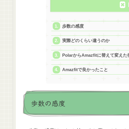
歩数の感度
実際どのくらい違うのか
PolarからAmazfitに替えて変え
Amazfitで良かったこと
歩数の感度