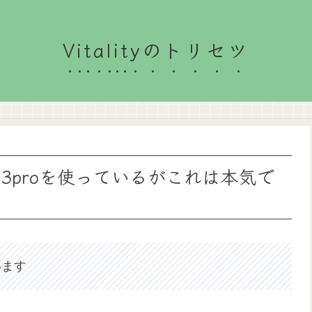
Vitalityのトリセツ
tのBip3proを使っているがこれは本気で
います