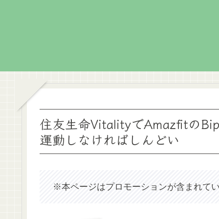
住友生命VitalityでAmazfi
運動しなければしんどい
※本ページはプロモーションが含まれて