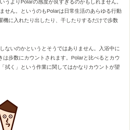
いうよりPolarの感度が良すぎるのかもしれません。
りません。というのもPolarは日常生活のあらゆる行動
濯機に入れたり出したり、干したりするだけで歩数
反応しないのかというとそうではありません。入浴中に
は歩数にカウントされます。Polarと比べるとカウ
tは「拭く」という作業に関してはかなりカウントが望