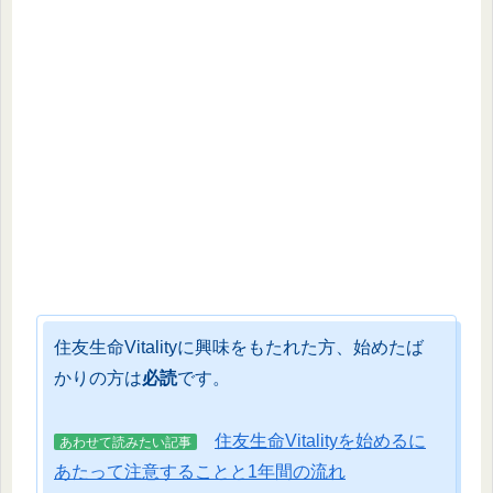
住友生命Vitalityに興味をもたれた方、始めたば
かりの方は
必読
です。
住友生命Vitalityを始めるに
あわせて読みたい記事
あたって注意することと1年間の流れ