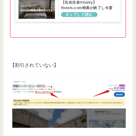
【住友生命Vitality】
Hotels.com特典が終了し今度
はExpedia特典の提供がはじま
るって
【割引されていない】