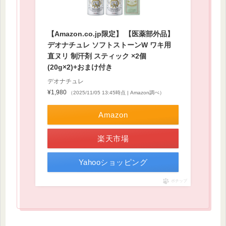
【Amazon.co.jp限定】 【医薬部外品】
デオナチュレ ソフトストーンW ワキ用
直ヌリ 制汗剤 スティック ×2個
(20g×2)+おまけ付き
デオナチュレ
¥1,980
（2025/11/05 13:45時点 | Amazon調べ）
Amazon
楽天市場
Yahooショッピング
ポチップ