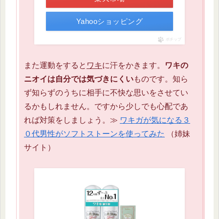
Yahooショッピング
ポチップ
また運動をすると
ワキ
に汗をかきます。
ワキの
ニオイは自分では気づきにくい
ものです。知ら
ず知らずのうちに相手に不快な思いをさせてい
るかもしれません。ですから少しでも心配であ
れば対策をしましょう。≫
ワキガが気になる３
０代男性がソフトストーンを使ってみた
（姉妹
サイト）