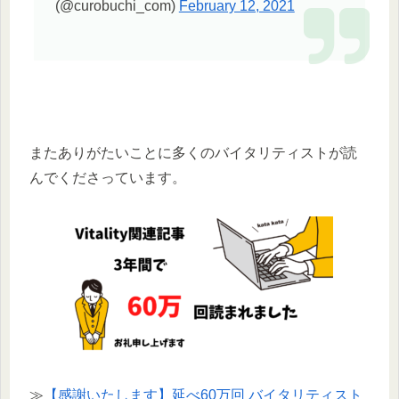
(@curobuchi_com)
February 12, 2021
またありがたいことに多くのバイタリティストが読
んでくださっています。
≫
【感謝いたします】延べ60万回 バイタリティスト