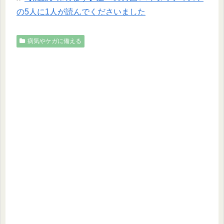
の5人に1人が読んでくださいました
病気やケガに備える