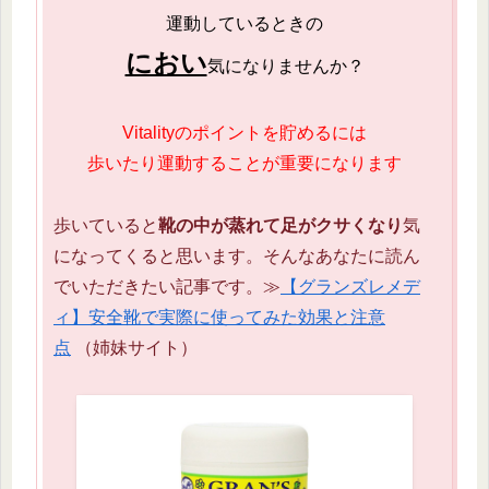
運動しているときの
におい
気になりませんか？
Vitalityのポイントを貯めるには
歩いたり運動することが重要になります
歩いていると
靴の中が蒸れて足がクサくなり
気
になってくると思います。そんなあなたに読ん
でいただきたい記事です。≫
【グランズレメデ
ィ】安全靴で実際に使ってみた効果と注意
点
（姉妹サイト）