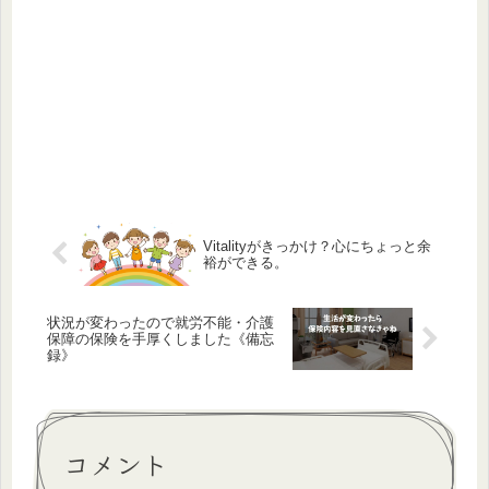
Vitalityがきっかけ？心にちょっと余
裕ができる。
状況が変わったので就労不能・介護
保障の保険を手厚くしました《備忘
録》
コメント