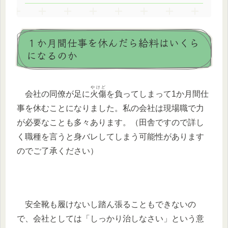
１か月間仕事を休んだら給料はいくら
になるのか
やけど
会社の同僚が足に
火傷
を負ってしまって1か月間仕
事を休むことになりました。私の会社は現場職で力
が必要なことも多々あります。（田舎ですので詳し
く職種を言うと身バレしてしまう可能性があります
のでご了承ください）
安全靴も履けないし踏ん張ることもできないの
で、会社としては「しっかり治しなさい」という意