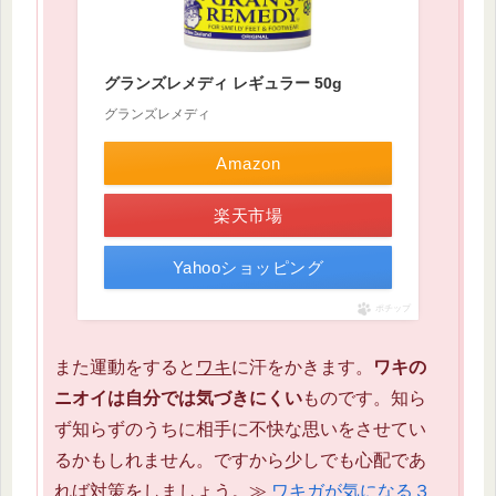
グランズレメディ レギュラー 50g
グランズレメディ
Amazon
楽天市場
Yahooショッピング
ポチップ
また運動をすると
ワキ
に汗をかきます。
ワキの
ニオイは自分では気づきにくい
ものです。知ら
ず知らずのうちに相手に不快な思いをさせてい
るかもしれません。ですから少しでも心配であ
れば対策をしましょう。≫
ワキガが気になる３