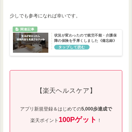
少しでも参考になれば幸いです。
状況が変わったので就労不能・介護保
障の保険を手厚くしました《備忘録》
【楽天ヘルスケア】
アプリ新規登録＆はじめての
5,000歩達成で
100Pゲット
楽天ポイント
！