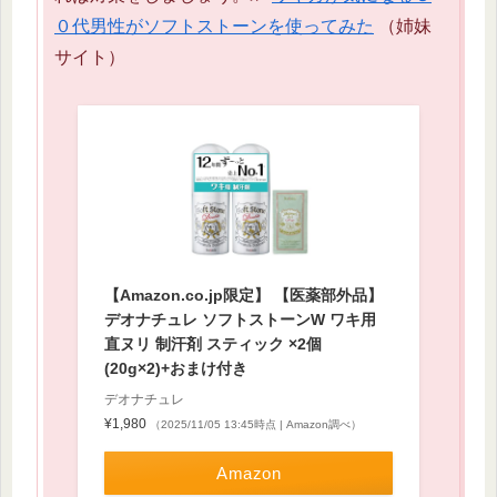
０代男性がソフトストーンを使ってみた
（姉妹
サイト）
【Amazon.co.jp限定】 【医薬部外品】
デオナチュレ ソフトストーンW ワキ用
直ヌリ 制汗剤 スティック ×2個
(20g×2)+おまけ付き
デオナチュレ
¥1,980
（2025/11/05 13:45時点 | Amazon調べ）
Amazon