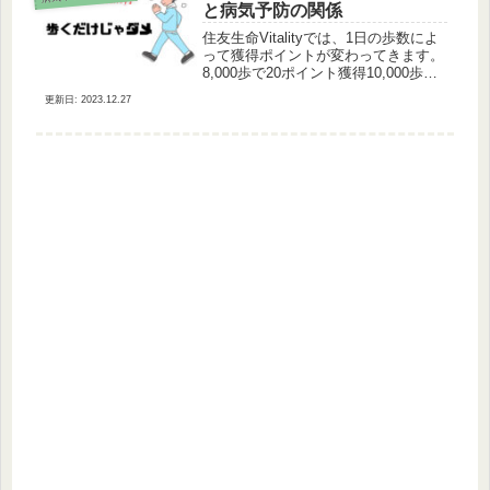
と病気予防の関係
住友生命Vitalityでは、1日の歩数によ
って獲得ポイントが変わってきます。
8,000歩で20ポイント獲得10,000歩で
40ポイント獲得12,000歩で60ポイント
2023.12.27
獲得※1日の獲得ポイントの上限は60
ポイントです。それでなんで下限が
8,...