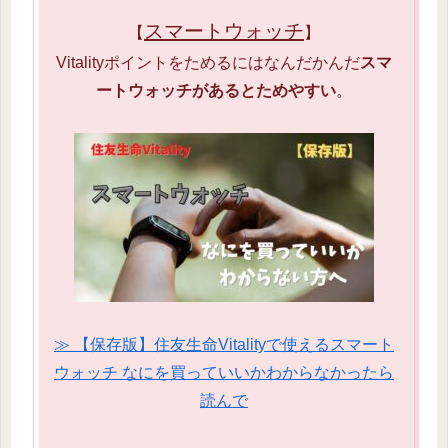
スマートウォッチ
【
】
Vitalityポイントをためるにはなんだかんだ
スマ
ートウォッチがあるとためやすい
。
≫ 【保存版】住友生命Vitalityで使えるスマート
ウォッチ なにを買っていいかわからなかったら
読んで