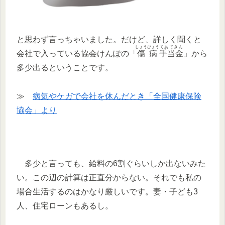
と思わず言っちゃいました。だけど、詳しく聞くと
しょうびょう
てあてきん
会社で入っている協会けんぽの「
傷病
手当金
」から
多少出るということです。
≫
病気やケガで会社を休んだとき「全国健康保険
協会」より
多少と言っても、給料の6割ぐらいしか出ないみた
い。この辺の計算は正直分からない。それでも私の
場合生活するのはかなり厳しいです。妻・子ども3
人、住宅ローンもあるし。