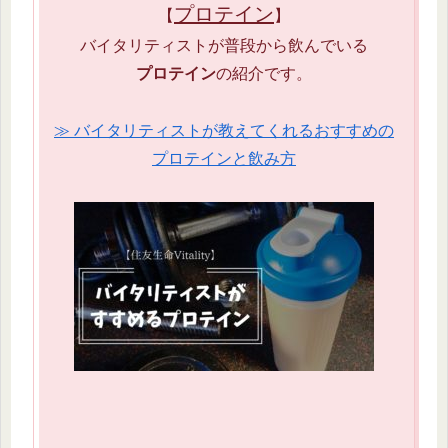
プロテイン
【
】
バイタリティストが普段から飲んでいる
プロテイン
の紹介です。
≫ バイタリティストが教えてくれるおすすめの
プロテインと飲み方