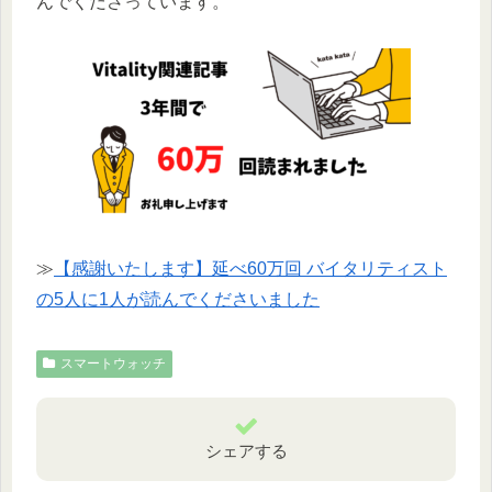
んでくださっています。
≫
【感謝いたします】延べ60万回 バイタリティスト
の5人に1人が読んでくださいました
スマートウォッチ
シェアする