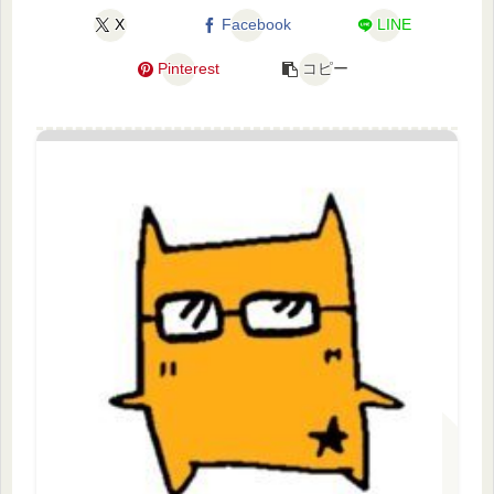
X
Facebook
LINE
Pinterest
コピー