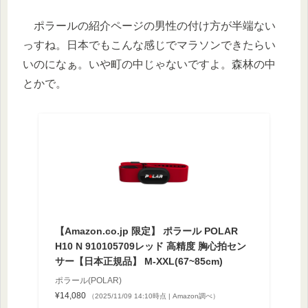
ポラールの紹介ページの男性の付け方が半端ない
っすね。日本でもこんな感じでマラソンできたらい
いのになぁ。いや町の中じゃないですよ。森林の中
とかで。
【Amazon.co.jp 限定】 ポラール POLAR
H10 N 910105709レッド 高精度 胸心拍セン
サー【日本正規品】 M-XXL(67~85cm)
ポラール(POLAR)
¥14,080
（2025/11/09 14:10時点 | Amazon調べ）