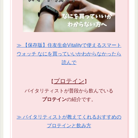
≫ 【保存版】住友生命Vitalityで使えるスマート
ウォッチ なにを買っていいかわからなかったら
読んで
プロテイン
【
】
バイタリティストが普段から飲んでいる
プロテイン
の紹介です。
≫ バイタリティストが教えてくれるおすすめの
プロテインと飲み方