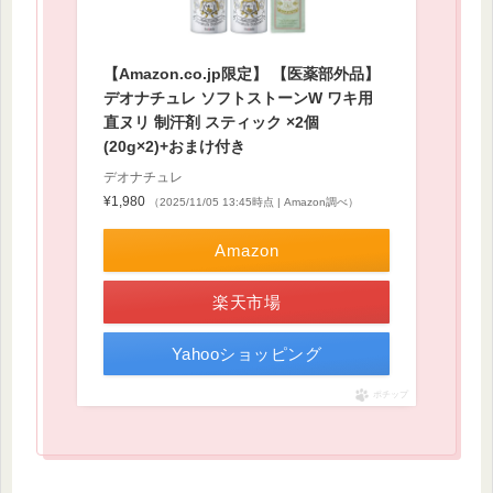
【Amazon.co.jp限定】 【医薬部外品】
デオナチュレ ソフトストーンW ワキ用
直ヌリ 制汗剤 スティック ×2個
(20g×2)+おまけ付き
デオナチュレ
¥1,980
（2025/11/05 13:45時点 | Amazon調べ）
Amazon
楽天市場
Yahooショッピング
ポチップ