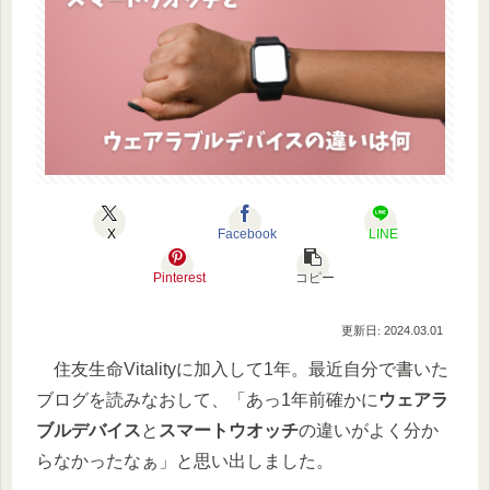
X
Facebook
LINE
Pinterest
コピー
2024.03.01
住友生命Vitalityに加入して1年。最近自分で書いた
ブログを読みなおして、「あっ1年前確かに
ウェアラ
ブルデバイス
と
スマートウオッチ
の違いがよく分か
らなかったなぁ」と思い出しました。