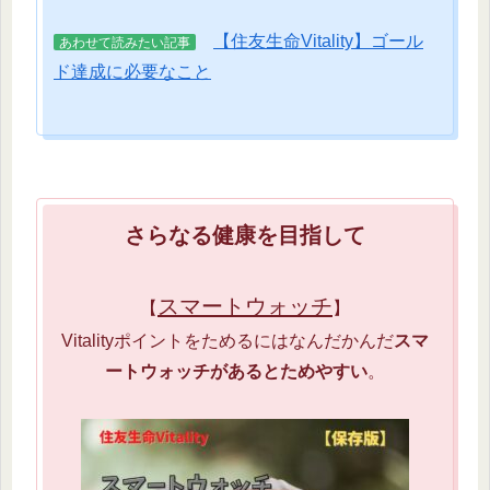
【住友生命Vitality】ゴール
あわせて読みたい記事
ド達成に必要なこと
さらなる健康を目指して
スマートウォッチ
【
】
Vitalityポイントをためるにはなんだかんだ
スマ
ートウォッチがあるとためやすい
。