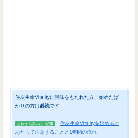
住友生命Vitalityに興味をもたれた方、始めたば
かりの方は
必読
です。
住友生命Vitalityを始めるに
あわせて読みたい記事
あたって注意することと1年間の流れ