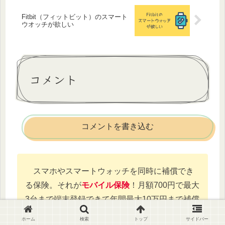
Fitbit（フィットビット）のスマート
ウオッチが欲しい
コメント
コメントを書き込む
スマホやスマートウォッチを同時に補償でき
る保険。それが
モバイル保険
！月額700円で最大
3台まで端末登録できて年間最大10万円まで補償
してくれます。
ホーム
検索
トップ
サイドバー