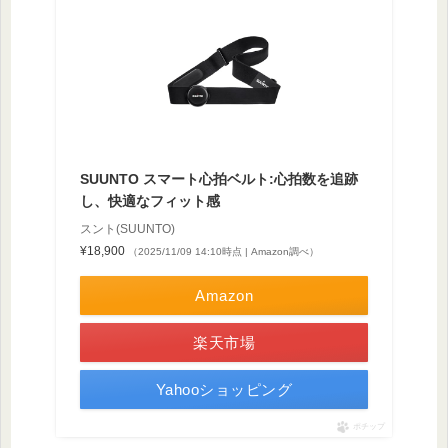
SUUNTO スマート心拍ベルト:心拍数を追跡
し、快適なフィット感
スント(SUUNTO)
¥18,900
（2025/11/09 14:10時点 | Amazon調べ）
Amazon
楽天市場
Yahooショッピング
ポチップ