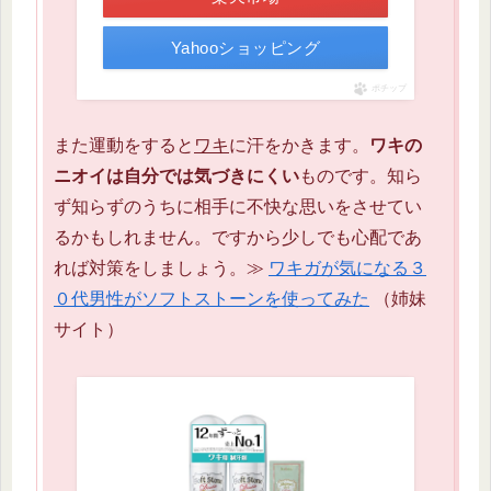
Yahooショッピング
ポチップ
また運動をすると
ワキ
に汗をかきます。
ワキの
ニオイは自分では気づきにくい
ものです。知ら
ず知らずのうちに相手に不快な思いをさせてい
るかもしれません。ですから少しでも心配であ
れば対策をしましょう。≫
ワキガが気になる３
０代男性がソフトストーンを使ってみた
（姉妹
サイト）