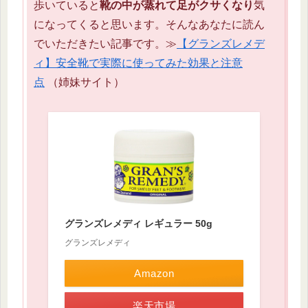
歩いていると
靴の中が蒸れて足がクサくなり
気
になってくると思います。そんなあなたに読ん
でいただきたい記事です。≫
【グランズレメデ
ィ】安全靴で実際に使ってみた効果と注意
点
（姉妹サイト）
グランズレメディ レギュラー 50g
グランズレメディ
Amazon
楽天市場