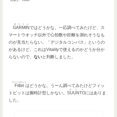
画像元：Vitality
ガーミン
GARMIN
ではどうかな。一応調べてみたけど、ス
マートウオッチ以外で心拍数や距離を測れそうなも
のが見当たらない。「デジタルコンパス」というの
があるけど、これはVitalityで使えるのかどうか分か
らないので、
ない
と判断しました。
フィットビット
Fitbit
はどうかな。うーん調べてみたけどフィッ
スント
トビットは腕時計型しかない。
SUUNTO
にはありま
した。